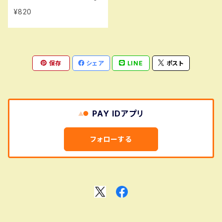
¥820
保存
シェア
LINE
ポスト
PAY IDアプリ
フォローする