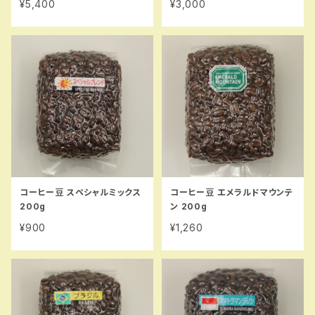
¥5,400
¥3,000
コーヒー豆 スペシャルミックス
コーヒー豆 エメラルドマウンテ
200g
ン 200g
¥900
¥1,260