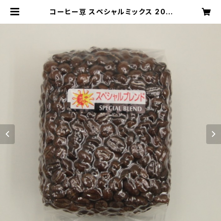
コーヒー豆 スペシャルミックス 200
g | コーヒー豆の鶴屋