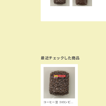
最近チェックした商品
コーヒー豆 コロンビア
200g