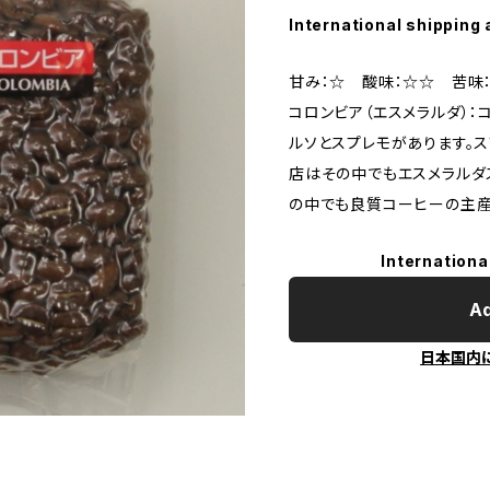
International shipping 
甘み：☆ 酸味：☆☆ 苦味
コロンビア（エスメラルダ）：
ルソとスプレモがあります。
店はその中でもエスメラルダ
の中でも良質コーヒーの主産
Internationa
Ad
日本国内