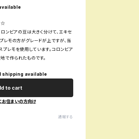
available
：☆
コロンビアの豆は大きく分けて、エキセ
スプレモの方がグレードが上ですが、当
スプレモを使用しています。コロンビア
地で作られたものです。
l shipping available
d to cart
にお住まいの方向け
通報する