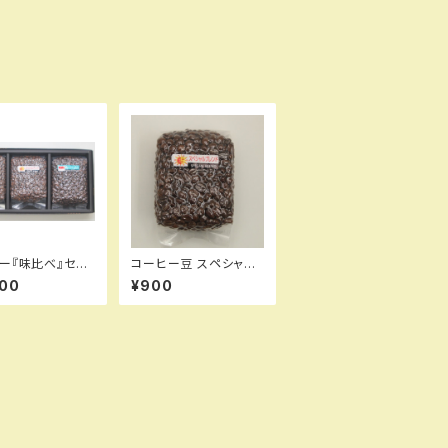
ー『味比べ』セット
コーヒー豆 スペシャル
ミックス 200g
400
¥900