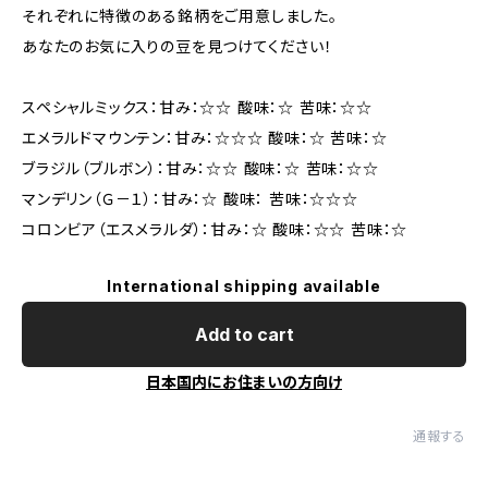
それぞれに特徴のある銘柄をご用意しました。
あなたのお気に入りの豆を見つけてください！
スペシャルミックス：甘み：☆☆ 酸味：☆ 苦味：☆☆
エメラルドマウンテン：甘み：☆☆☆ 酸味：☆ 苦味：☆
ブラジル（ブルボン）：甘み：☆☆ 酸味：☆ 苦味：☆☆
マンデリン（Ｇ－１）：甘み：☆ 酸味： 苦味：☆☆☆
コロンビア（エスメラルダ）：甘み：☆ 酸味：☆☆ 苦味：☆
International shipping available
Add to cart
日本国内にお住まいの方向け
通報する