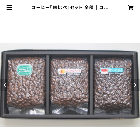
コーヒー『味比べ』セット 全種 | コー
ヒー豆の鶴屋