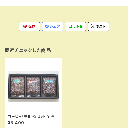
保存
シェア
LINE
ポスト
最近チェックした商品
コーヒー『味比べ』セット 全種
¥5,400