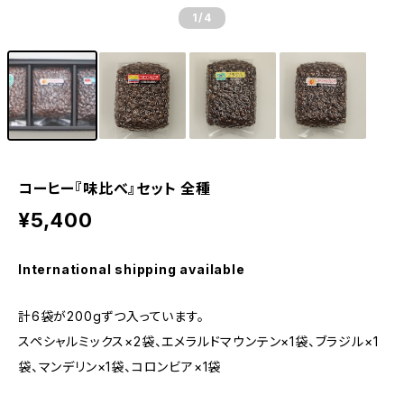
1
/4
コーヒー『味比べ』セット 全種
¥5,400
International shipping available
計6袋が200gずつ入っています。
スペシャルミックス×2袋、エメラルドマウンテン×1袋、ブラジル×1
袋、マンデリン×1袋、コロンビア×1袋